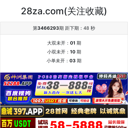
28za.com(关注收藏)
第
3466293
期 距下期：
48 秒
大双未开：
01
期
小双未开：
10
期
小单未开：
03
期