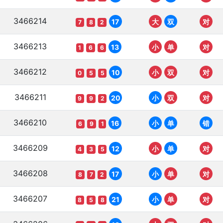
3466214
17
大
双
对
7
8
2
3466213
13
小
单
对
1
6
6
3466212
10
小
双
对
0
5
5
3466211
20
小
双
对
9
9
2
3466210
16
小
单
错
6
9
1
3466209
12
小
单
对
4
3
5
3466208
17
小
单
对
8
7
2
3466207
21
小
单
对
8
5
8