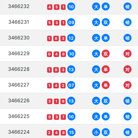
3466232
10
大
单
错
4
5
1
3466231
09
大
双
错
5
3
1
3466230
12
大
单
错
1
8
3
3466229
10
大
双
对
0
4
6
3466228
13
大
单
对
1
9
3
3466227
07
大
单
对
1
4
2
3466226
13
大
双
错
3
1
9
3466225
10
大
单
错
0
3
7
3466224
15
小
双
错
2
4
9