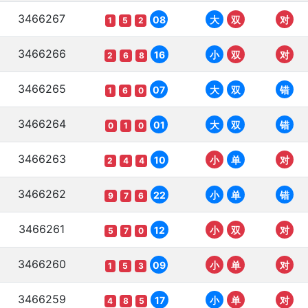
3466267
08
大
双
对
1
5
2
3466266
16
小
双
对
2
6
8
3466265
07
大
双
错
1
6
0
3466264
01
大
双
错
0
1
0
3466263
10
小
单
对
2
4
4
3466262
22
小
单
错
9
7
6
3466261
12
小
双
对
5
7
0
3466260
09
小
单
对
1
5
3
3466259
17
小
单
对
4
8
5