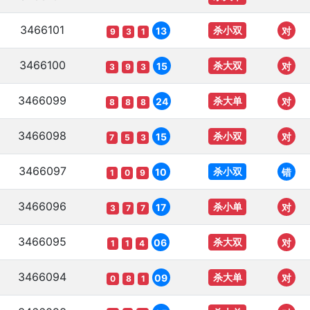
3466101
杀小双
13
对
9
3
1
3466100
杀大双
15
对
3
9
3
3466099
杀大单
24
对
8
8
8
3466098
杀小双
15
对
7
5
3
3466097
杀小双
10
错
1
0
9
3466096
杀小单
17
对
3
7
7
3466095
杀大双
06
对
1
1
4
3466094
杀大单
09
对
0
8
1