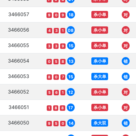
3466057
杀小单
18
对
9
0
9
3466056
杀小单
08
对
4
3
1
3466055
杀小单
15
对
3
3
9
3466054
杀小单
13
错
0
5
8
3466053
杀大单
15
错
8
0
7
3466052
杀小单
12
对
5
6
1
3466051
杀小单
17
对
1
8
8
3466050
杀大双
14
错
9
5
0