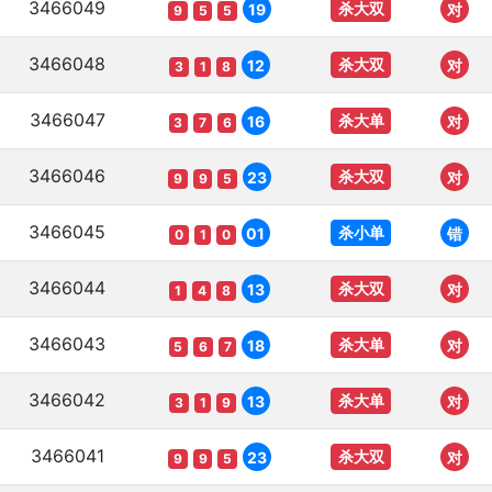
3466049
杀大双
19
对
9
5
5
3466048
杀大双
12
对
3
1
8
3466047
杀大单
16
对
3
7
6
3466046
杀大双
23
对
9
9
5
3466045
杀小单
01
错
0
1
0
3466044
杀大双
13
对
1
4
8
3466043
杀大单
18
对
5
6
7
3466042
杀大单
13
对
3
1
9
3466041
杀大双
23
对
9
9
5