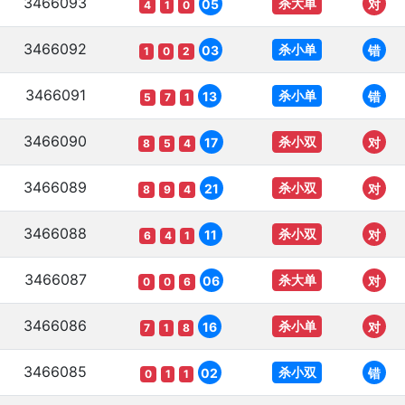
3466093
杀大单
05
对
4
1
0
3466092
杀小单
03
错
1
0
2
3466091
杀小单
13
错
5
7
1
3466090
杀小双
17
对
8
5
4
3466089
杀小双
21
对
8
9
4
3466088
杀小双
11
对
6
4
1
3466087
杀大单
06
对
0
0
6
3466086
杀小单
16
对
7
1
8
3466085
杀小双
02
错
0
1
1