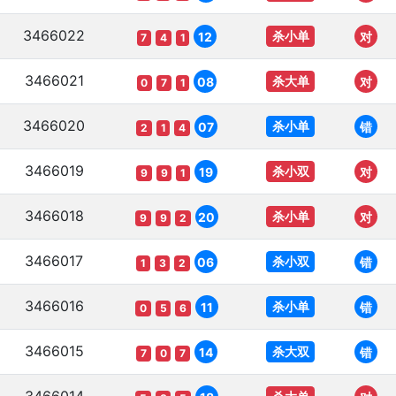
3466022
杀小单
12
对
7
4
1
3466021
杀大单
08
对
0
7
1
3466020
杀小单
07
错
2
1
4
3466019
杀小双
19
对
9
9
1
3466018
杀小单
20
对
9
9
2
3466017
杀小双
06
错
1
3
2
3466016
杀小单
11
错
0
5
6
3466015
杀大双
14
错
7
0
7