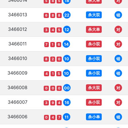
3466014
杀大单
18
对
5
8
5
3466013
杀大双
22
错
6
8
8
3466012
杀大单
12
对
3
4
5
3466011
杀小双
14
对
7
1
6
3466010
杀小双
10
错
8
2
0
3466009
杀小双
10
错
4
1
5
3466008
杀大双
00
对
0
0
0
3466007
杀小双
16
对
3
9
4
3466006
杀小单
11
错
0
4
7