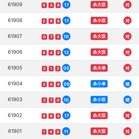
61909
杀大双
17
对
5
3
9
61908
杀小双
17
对
2
9
6
61907
杀大双
10
对
0
7
3
61906
杀大双
12
对
8
4
0
61905
杀大单
05
对
2
1
2
61904
杀小单
09
错
3
0
6
61903
杀小双
10
错
3
7
0
61902
杀大双
17
对
9
8
0
61901
杀大双
11
对
1
4
6