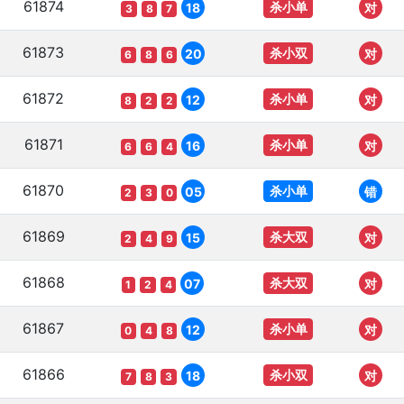
61874
杀小单
18
对
3
8
7
61873
杀小双
20
对
6
8
6
61872
杀小单
12
对
8
2
2
61871
杀小单
16
对
6
6
4
61870
杀小单
05
错
2
3
0
61869
杀大双
15
对
2
4
9
61868
杀大双
07
对
1
2
4
61867
杀小单
12
对
0
4
8
61866
杀小双
18
对
7
8
3