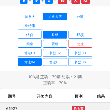
9
+
9
+
0
=
18
-
大
双
加拿大
加拿大西
台湾
比特币
组合
杀组
双项
四余
双组
龙虎
算法01
算法02
算法03
算法04
算法05
算法06
100
期 正确：
79
期 错误：
21
期
正确率：
79
%
期号
开奖内容
预测
结果
61927
杀大双